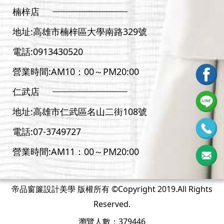
楠梓店
地址:
高雄市楠梓區大學南路329號
電話:
0913430520
營業時間:AM10：00～PM20:00
仁武店
地址:
高雄市仁武區名山二街108號
電話:
07-3
749727
營業時間:AM11：00～PM20:00
帝品窗簾設計美學 版權所有 ©Copyright 2019.All Rights
Reserved.
瀏覽人數：379446